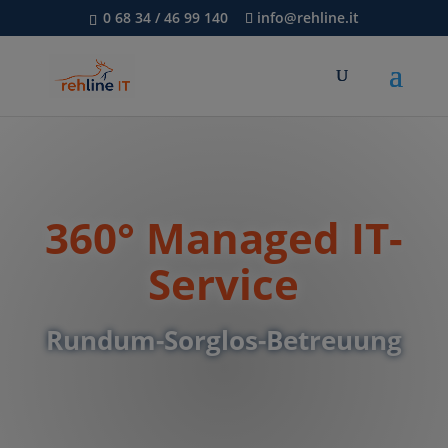
0 68 34 / 46 99 140
info@rehline.it
360° Managed IT-
Service
Rundum-Sorglos-Betreuung