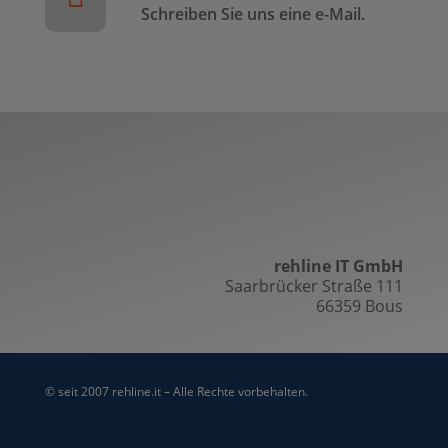
Schreiben Sie uns eine e-Mail.
rehline IT GmbH
Saarbrücker Straße 111
66359 Bous
© seit 2007 rehline.it – Alle Rechte vorbehalten.