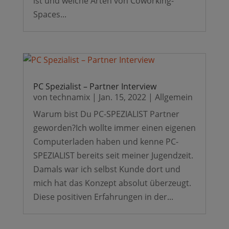
ist und welche Arten von Coworking-
Spaces...
PC Spezialist – Partner Interview
von
technamix
|
Jan. 15, 2022
|
Allgemein
Warum bist Du PC-SPEZIALIST Partner
geworden?Ich wollte immer einen eigenen
Computerladen haben und kenne PC-
SPEZIALIST bereits seit meiner Jugendzeit.
Damals war ich selbst Kunde dort und
mich hat das Konzept absolut überzeugt.
Diese positiven Erfahrungen in der...