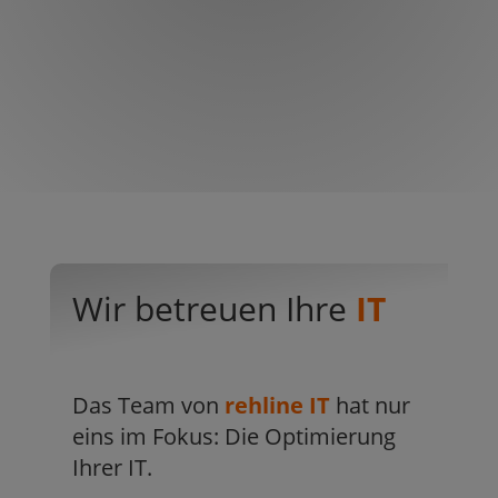
Wir betreuen Ihre
IT
Das Team von
rehline IT
hat nur
eins im Fokus: Die Optimierung
Ihrer IT.