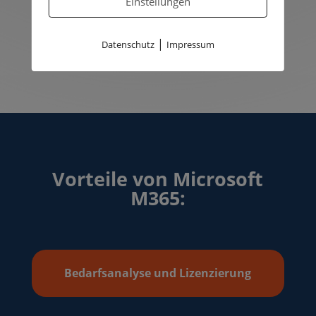
Einstellungen
möglich.
|
Datenschutz
Impressum
Vorteile von Microsoft
M365:
Bedarfsanalyse und Lizenzierung