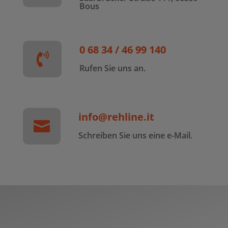
Bous
0 68 34 / 46 99 140

Rufen Sie uns an.
info@rehline.it

Schreiben Sie uns eine e-Mail.