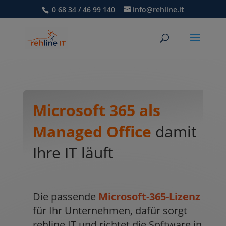
0 68 34 / 46 99 140
info@rehline.it
Microsoft 365 als
Managed Office
damit
Ihre IT läuft
Die passende
Microsoft-365-Lizenz
für Ihr Unternehmen, dafür sorgt
rehline IT und richtet die Software in