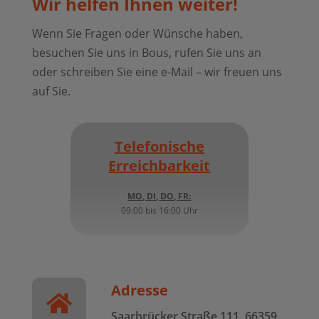
Wir helfen Ihnen weiter!
Wenn Sie Fragen oder Wünsche haben,
besuchen Sie uns in Bous, rufen Sie uns an
oder schreiben Sie eine e-Mail – wir freuen uns
auf Sie.
Telefonische
Erreichbarkeit
MO, DI, DO, FR:
09:00 bis 16:00 Uhr
Adresse

Saarbrücker Straße 111, 66359