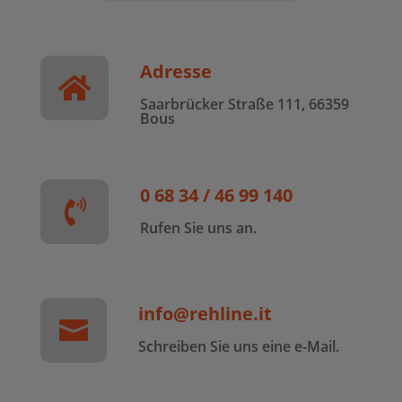
Adresse

Saarbrücker Straße 111, 66359
Bous
0 68 34 / 46 99 140

Rufen Sie uns an.
info@rehline.it

Schreiben Sie uns eine e-Mail.