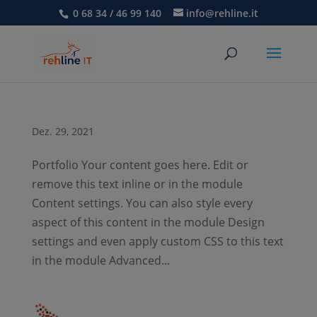
0 68 34 / 46 99 140
info@rehline.it
Dez. 29, 2021
Portfolio Your content goes here. Edit or
remove this text inline or in the module
Content settings. You can also style every
aspect of this content in the module Design
settings and even apply custom CSS to this text
in the module Advanced...